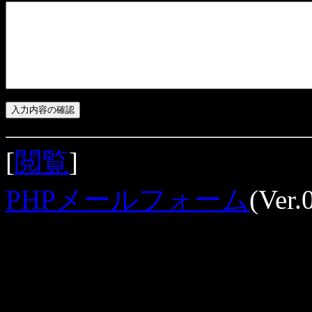
[
閲覧
]
PHPメールフォーム
(Ver.