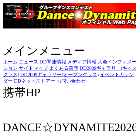
メインメニュー
ホーム
ニュース
DD関連情報
メディア情報
大会インフォメ
ション
サイトマップ
よくある質問
DD2009ギャラリー(キッ
クラス)
DD2009ギャラリー(オープンクラス)
イベントカレン
ダー
DDネットストアー
お問い合わせ
携帯HP
ダンス☆ダイナマイト携帯サイト
DANCE☆DYNAMITE202