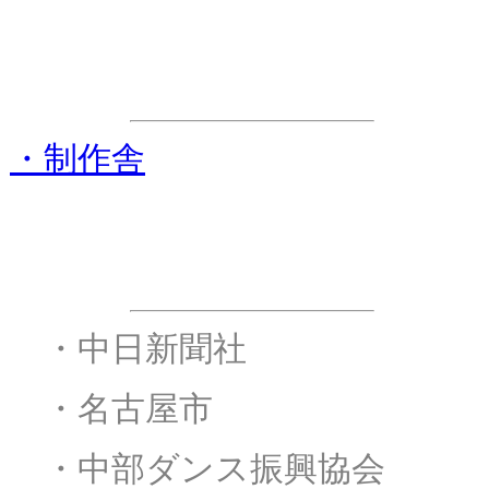
ステージ進行協力
・制作舎
後援
・
・中日新聞社
・
・名古屋市
・
・中部ダンス振興協会