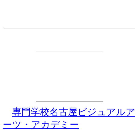
主 催
・ダンス☆ダイナマイト事務
特別協力
・
専門学校名古屋ビジュアル
ーツ・アカデミー