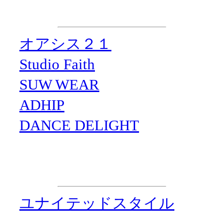
協 力
・
オアシス２１
・
Studio Faith
・
SUW WEAR
・
ADHIP
・
DANCE DELIGHT
企画制作
・
ユナイテッドスタイル