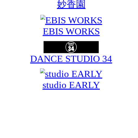
妙香園
EBIS WORKS
DANCE STUDIO 34
studio EARLY