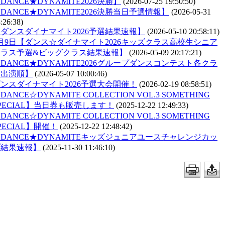
DANCE★DYNAMITE2026決勝】
(2026-07-25 19:50:50)
DANCE★DYNAMITE2026決勝当日予選情報】
(2026-05-31
:26:38)
ダンスダイナマイト2026予選結果速報】
(2026-05-10 20:58:11)
月9日【ダンス☆ダイナマイト2026キッズクラス高校生シニア
クラス予選&ビッグクラス結果速報】
(2026-05-09 20:17:21)
DANCE★DYNAMITE2026グループダンスコンテスト各クラ
ス出演順】
(2026-05-07 10:00:46)
ンスダイナマイト2026予選大会開催！
(2026-02-19 08:58:51)
DANCE☆DYNAMITE COLLECTION VOL.3 SOMETHING
PECIAL】当日券も販売します！
(2025-12-22 12:49:33)
DANCE☆DYNAMITE COLLECTION VOL.3 SOMETHING
PECIAL】開催！
(2025-12-22 12:48:42)
DANCE★DYNAMITEキッズジュニアユースチャレンジカッ
プ結果速報】
(2025-11-30 11:46:10)