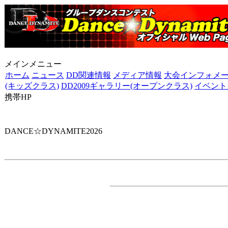
メインメニュー
ホーム
ニュース
DD関連情報
メディア情報
大会インフォメ
(キッズクラス)
DD2009ギャラリー(オープンクラス)
イベント
携帯HP
ダンス☆ダイナマイ
DANCE☆DYNAMITE2026
主 催
・ダンス☆ダイナマイト事務局
特別協