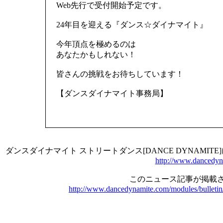
Web先行で受付開始予定です。
24年目を迎える『ダンス☆ダイナマイト』
今年頂点を極めるのは
あなたかもしれない！
皆さんの挑戦をお待ちしています！
【ダンスダイナマイト事務局】
ダンスダイナマイト ストリートダンス[DANCE DYNAMI
http://www.dancedyn
このニュース記事が掲載さ
http://www.dancedynamite.com/modules/bulletin