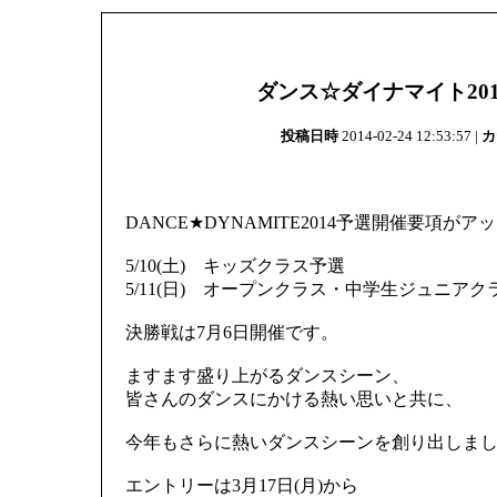
ダンス☆ダイナマイト20
投稿日時
2014-02-24 12:53:57 |
カ
DANCE★DYNAMITE2014予選開催要項が
5/10(土) キッズクラス予選
5/11(日) オープンクラス・中学生ジュニアク
決勝戦は7月6日開催です。
ますます盛り上がるダンスシーン、
皆さんのダンスにかける熱い思いと共に、
今年もさらに熱いダンスシーンを創り出しま
エントリーは3月17日(月)から