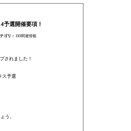
14予選開催要項！
テゴリ：
DD関連情報
アップされました！
ラス予選
しょう。