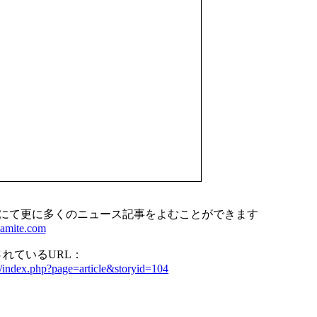
TE]にて更に多くのニュース記事をよむことができます
amite.com
れているURL：
/index.php?page=article&storyid=104