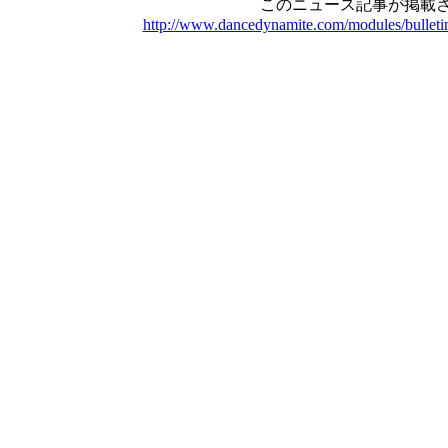
このニュース記事が掲載さ
http://www.dancedynamite.com/modules/bulleti