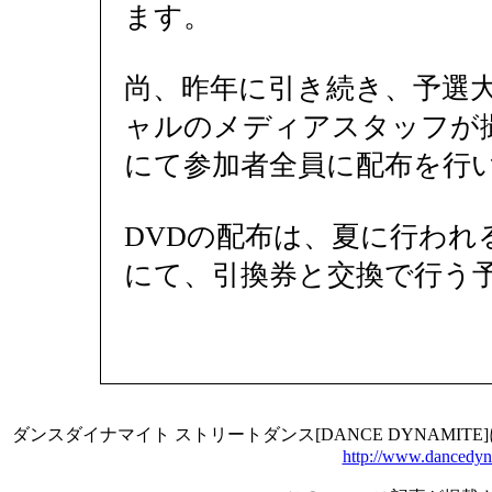
ます。
尚、昨年に引き続き、予選
ャルのメディアスタッフが撮
にて参加者全員に配布を行
DVDの配布は、夏に行われ
にて、引換券と交換で行う
ダンスダイナマイト ストリートダンス[DANCE DYNAMI
http://www.dancedyn