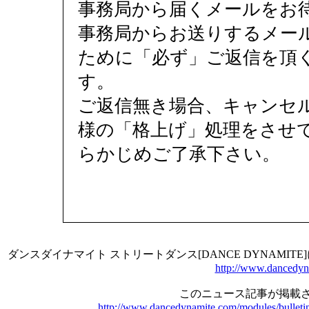
事務局から届くメールをお
事務局からお送りするメー
ために「必ず」ご返信を頂
す。
ご返信無き場合、キャンセ
様の「格上げ」処理をさせ
らかじめご了承下さい。
ダンスダイナマイト ストリートダンス[DANCE DYNAMI
http://www.dancedyn
このニュース記事が掲載さ
http://www.dancedynamite.com/modules/bulleti