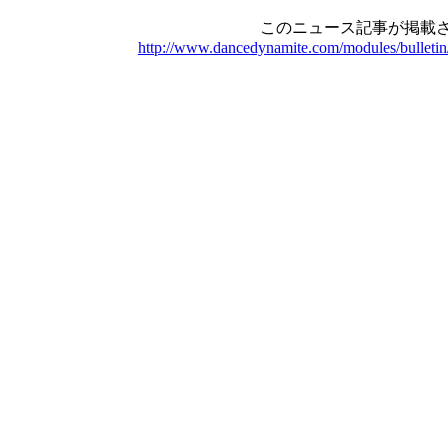
このニュース記事が掲載さ
http://www.dancedynamite.com/modules/bulletin