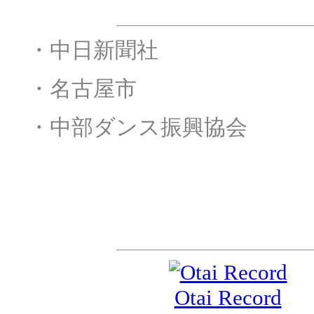
後援
・
・中日新聞社
・
・名古屋市
・
・中部ダンス振興協会
スポンサー&サポー
Otai Record