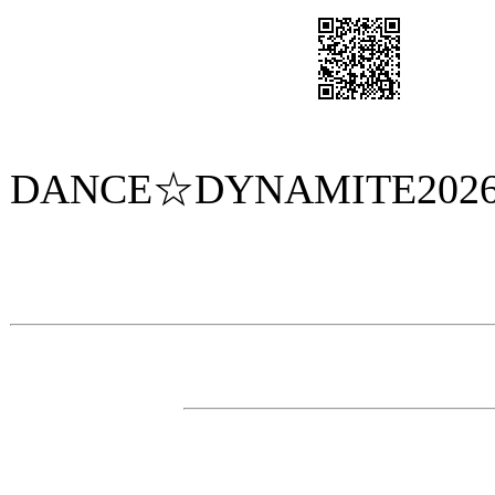
ダンス☆ダイナマイト携帯
DANCE☆DYNAMITE202
主 催
・ダンス☆ダイナマイト事務