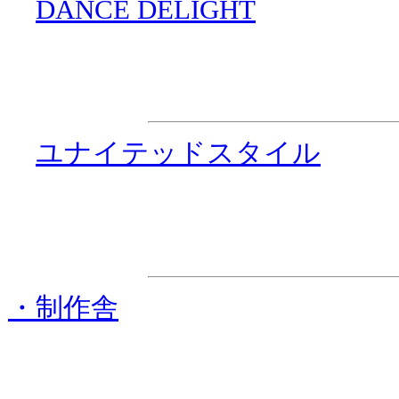
・
DANCE DELIGHT
企画制作
・
ユナイテッドスタイル
ステージ進行協
・制作舎