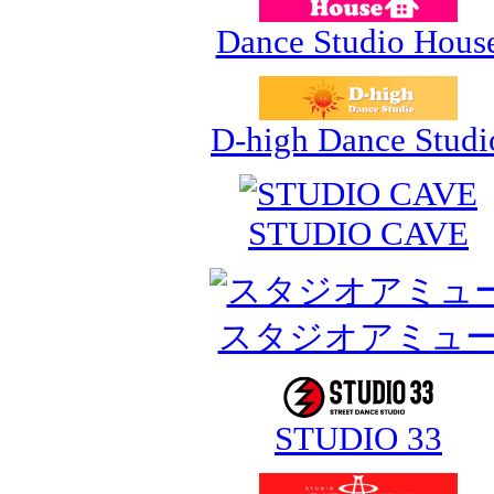
Dance Studio Hous
D-high Dance Studi
STUDIO CAVE
スタジオアミュ
STUDIO 33