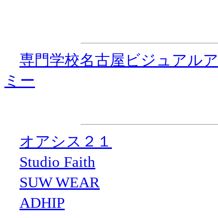
特別協力
・
専門学校名古屋ビジュアル
ミー
協 力
・
オアシス２１
・
Studio Faith
・
SUW WEAR
・
ADHIP