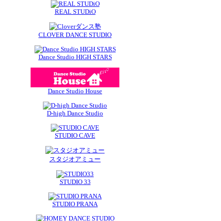
REAL STUDiO
CLOVER DANCE STUDIO
Dance Studio HIGH STARS
Dance Studio House
D-high Dance Studio
STUDIO CAVE
スタジオアミュー
STUDIO 33
STUDIO PRANA