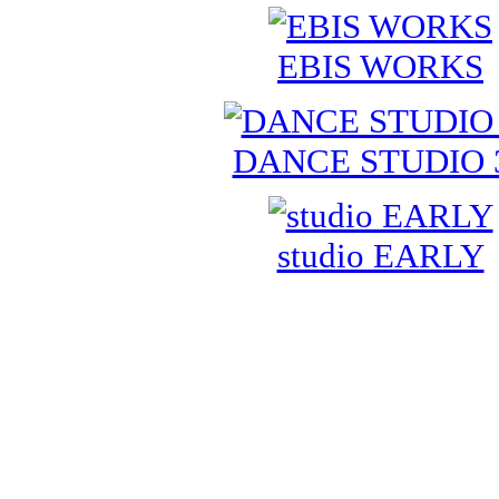
EBIS WORKS
DANCE STUDIO 
studio EARLY
お問合せ info@dancedyna