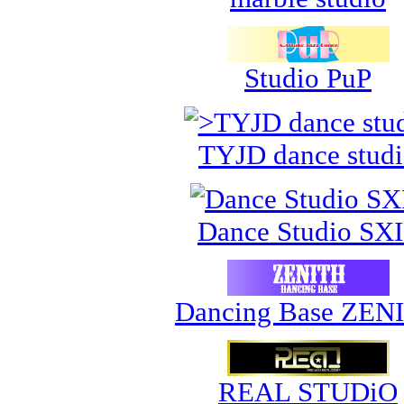
Studio PuP
TYJD dance stud
Dance Studio SX
Dancing Base ZEN
REAL STUDiO