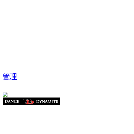
担当携帯:090-7047-
(担当：倉田)
管理
Analize