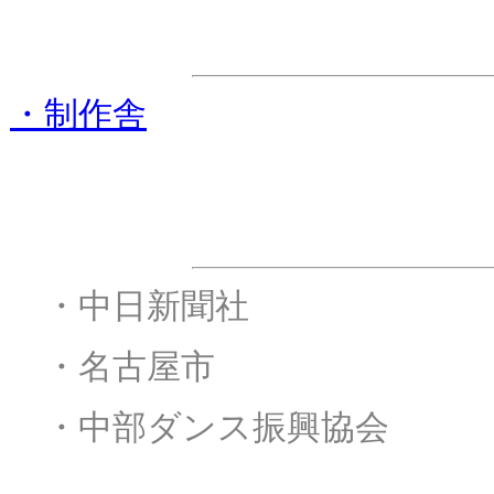
ステージ進行協
・制作舎
後援
・
・中日新聞社
・
・名古屋市
・
・中部ダンス振興協会