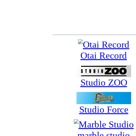
スポンサー&サポ
Otai Record
Studio ZOO
Studio Force
marble studio