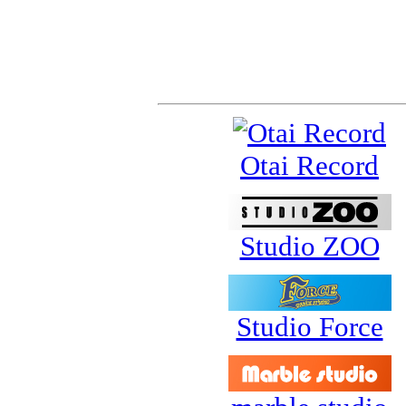
スポンサー&サポ
Otai Record
Studio ZOO
Studio Force