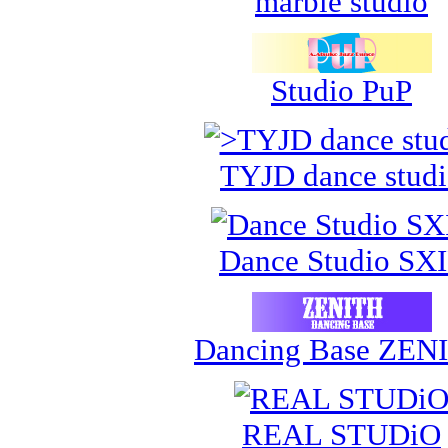
marble studio
Studio PuP
TYJD dance stud
Dance Studio SX
Dancing Base ZEN
REAL STUDiO