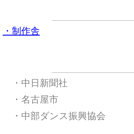
ステージ進行協
・制作舎
後援
・
・中日新聞社
・
・名古屋市
・
・中部ダンス振興協会