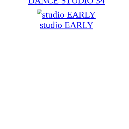
DANCE STUDIO 34
studio EARLY
お問合せ
info@dancedynamite.com
担当携帯:090-7047-4392
(担当：倉田)