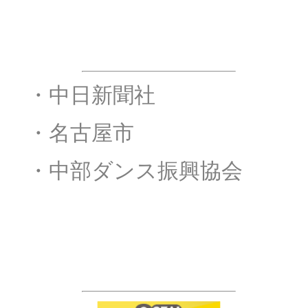
後援
・
・中日新聞社
・
・名古屋市
・
・中部ダンス振興協会
スポンサー&サポーター