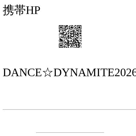
携帯HP
ダンス☆ダイナマイト携帯サイト
DANCE☆DYNAMITE202
主 催