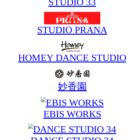
STUDIO 33
STUDIO PRANA
HOMEY DANCE STUDIO
妙香園
EBIS WORKS