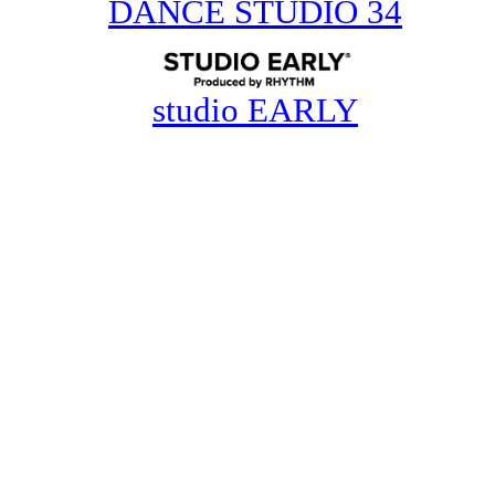
DANCE STUDIO 34
studio EARLY
お問合せ
info@dancedynamite.com
担当携帯:090-7047-4392
(担当：倉田)