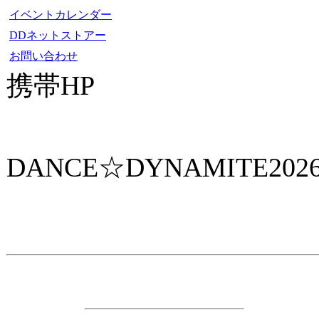
イベントカレンダー
DDネットストアー
お問い合わせ
携帯HP
ダンス☆ダイナマイト携帯サイト
DANCE☆DYNAMITE202
主 催