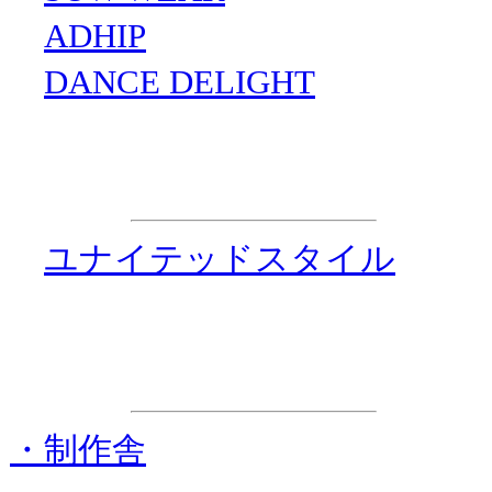
・
ADHIP
・
DANCE DELIGHT
企画制作
・
ユナイテッドスタイル
ステージ進行協力
・制作舎