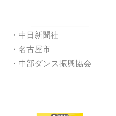
後援
・
・中日新聞社
・
・名古屋市
・
・中部ダンス振興協会
スポンサー&サポーター