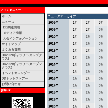
メインメニュー
ホーム
ニュースアーカイブ
ニュース
2008年
1月
2月
3月
DD関連情報
2009年
1月
2月
3月
メディア情報
2010年
1月
2月
3月
大会インフォメーション
2011年
1月
2月
3月
サイトマップ
よくある質問
2012年
1月
2月
3月
DD2009ギャラリー(キッズク
2013年
1月
2月
3月
ラス)
DD2009ギャラリー(オープン
2014年
1月
2月
3月
クラス)
2015年
1月
2月
3月
イベントカレンダー
DDネットストアー
2016年
1月
2月
3月
お問い合わせ
2017年
1月
2月
3月
携帯HP
2018年
1月
2月
3月
2019年
1月
2月
3月
2020年
1月
2月
3月