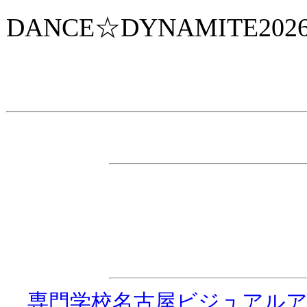
DANCE☆DYNAMITE202
主 催
・ダンス☆ダイナマイト事務
特別協力
・
専門学校名古屋ビジュアル