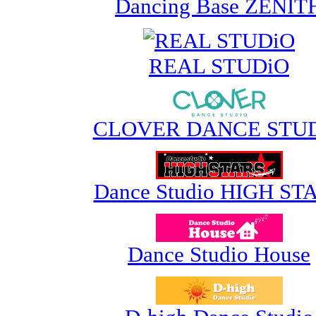
Dancing Base ZENIT
REAL STUDiO
CLOVER DANCE STU
Dance Studio HIGH ST
Dance Studio House