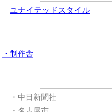
・
ユナイテッドスタイル
ステージ進行協力
・制作舎
後援
・
・中日新聞社
・
・名古屋市