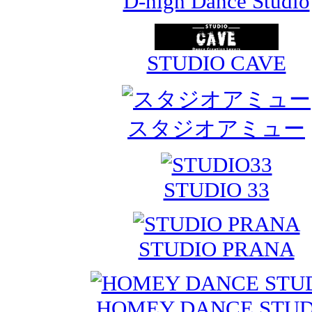
D-high Dance Studio
STUDIO CAVE
スタジオアミュー
STUDIO 33
STUDIO PRANA
HOMEY DANCE STUD