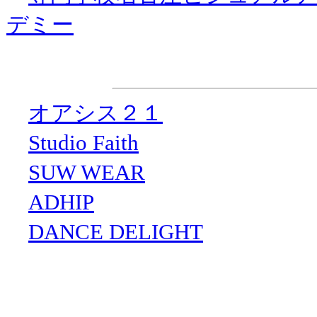
デミー
協 力
・
オアシス２１
・
Studio Faith
・
SUW WEAR
・
ADHIP
・
DANCE DELIGHT
企画制作