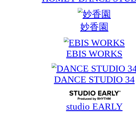
妙香園
EBIS WORKS
DANCE STUDIO 34
studio EARLY