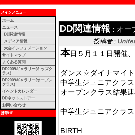
メインメニュー
ホーム
DD関連情報
ニュース
: オ
DD関連情報
投稿者 :
Unite
メディア情報
大会インフォメーション
本
日５月１１日開催、
サイトマップ
よくある質問
DD2009ギャラリー(キッズク
ダンス☆ダイナマイト
ラス)
DD2009ギャラリー(オープン
中学生ジュニアクラス
クラス)
オープンクラス結果速
イベントカレンダー
DDネットストアー
お問い合わせ
中学生ジュニアクラス
携帯HP
BIRTH