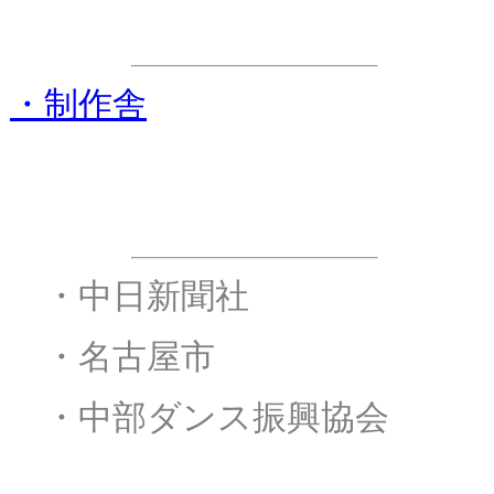
ステージ進行協力
・制作舎
後援
・
・中日新聞社
・
・名古屋市
・
・中部ダンス振興協会