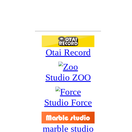
スポンサー&サポーター
Otai Record
Studio ZOO
Studio Force
marble studio